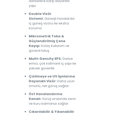
darbelere karşı dayanıklı
yapı.
Double Vizör
Sistemi:
Güneşli havalarda
iç güneş vizörü ile ekstra
koruma.
Mikrometrik Toka &
Güçlendirilmiş Çene
Kayışı:
Kolay kullanım ve
güvenli tutuş.
Multi-Density EPS:
Darbe
emici, çok katmanlı iç yapı ile
yüksek güvenlik.
Çizilmeye ve UV Işınlarına
Dayanıklı Vizör:
Daha uzun
ömürlü, net görüş sağlar.
Üst Havalandırma
Kanalı:
Sürüş sırasında serin
ve kuru kalmanızı sağlar.
Çıkarılabilir & Yıkanabilir