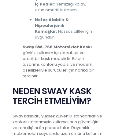
İç Pedler:
Temizliği kolay,
uzun ömürlü kullanım.
Nefes Alabilir &
Hipoalerjenik
Kumaşlar:
Hassas ciltler için
uygundur.
Sway SW-766 Motorsiklet Kaskı
,
günlük kullanım için ideal, şık ve
pratik bir kask modelidir. Estetik
tasarımı, konforlu yapısı ve modern
özellikleriyle sürücüler için harika bir
tercihtir.
NEDEN SWAY KASK
TERCİH ETMELİYİM?
Sway kaskları, yüksek güvenlik standartları ve
konforlu tasarımıyla kullanıcıların güvenliğini
ve rahatlığını ön planda tutar. Dayanıklı
malzemeleri sayesinde uzun ömürlü kullanım