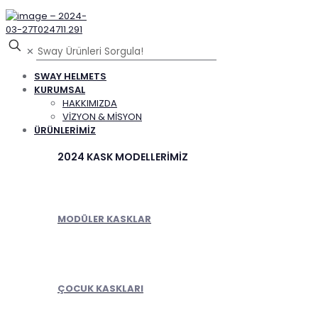
✕
SWAY HELMETS
KURUMSAL
HAKKIMIZDA
VİZYON & MİSYON
ÜRÜNLERİMİZ
2024 KASK MODELLERİMİZ
MODÜLER KASKLAR
ÇOCUK KASKLARI