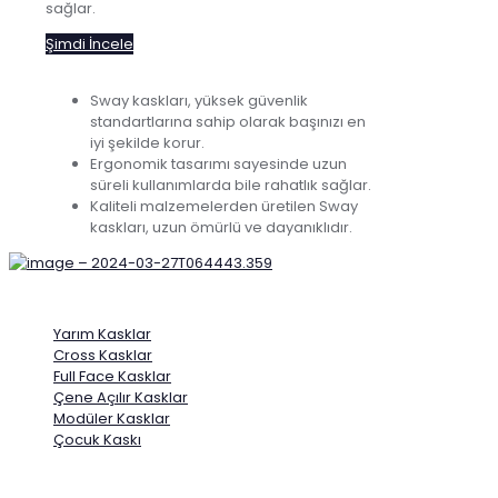
sağlar.
Şimdi İncele
Sway kaskları, yüksek güvenlik
standartlarına sahip olarak başınızı en
iyi şekilde korur.
Ergonomik tasarımı sayesinde uzun
süreli kullanımlarda bile rahatlık sağlar.
Kaliteli malzemelerden üretilen Sway
kaskları, uzun ömürlü ve dayanıklıdır.
Kask Modelleri
Yarım Kasklar
Cross Kasklar
Full Face Kasklar
Çene Açılır Kasklar
Modüler Kasklar
Çocuk Kaskı
Kurumsal