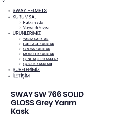
✕
SWAY HELMETS
KURUMSAL
Hakkımızda
Vizyon & Misyon
ÜRÜNLERİMİZ
YARIM KASKLAR
FULL FACE KASKLAR
CROSS KASKLAR
MODÜLER KASKLAR
ÇENE AÇILIR KASKLAR
ÇOCUK KASKLARI
ŞUBELERİMİZ
İLETİŞİM
SWAY SW 766 SOLID
GLOSS Grey Yarım
Kask