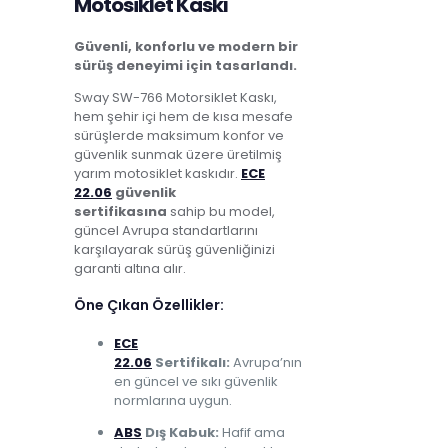
Motosiklet Kaskı
Güvenli, konforlu ve modern bir
sürüş deneyimi için tasarlandı.
Sway SW-766 Motorsiklet Kaskı,
hem şehir içi hem de kısa mesafe
sürüşlerde maksimum konfor ve
güvenlik sunmak üzere üretilmiş
yarım motosiklet kaskıdır.
ECE
22.06
güvenlik
sertifikasına
sahip bu model,
güncel Avrupa standartlarını
karşılayarak sürüş güvenliğinizi
garanti altına alır.
Öne Çıkan Özellikler:
ECE
22.06
Sertifikalı:
Avrupa’nın
en güncel ve sıkı güvenlik
normlarına uygun.
ABS
Dış Kabuk:
Hafif ama