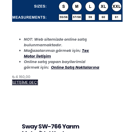
NOT: Web sitemizde online satış
bulunmamaktadır.
Mağazalarımızı görmek için;
Tex
Motor İletişim
Online satış yapan bayilerimizi
görmek için;
Online Satış Noktalarına
₺
4.160,00
İLETİŞİME GEÇ!
Sway SW-766 Yarım